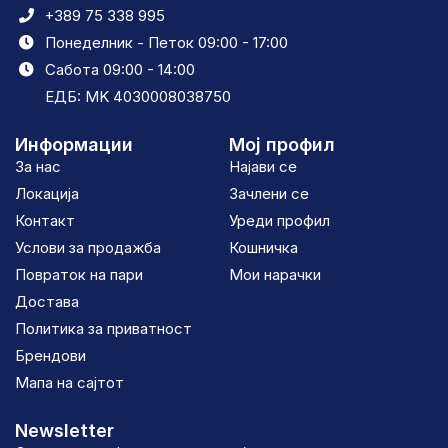
+389 75 338 995
Понеделник - Петок 09:00 - 17:00
Сабота 09:00 - 14:00
ЕДБ: MK 4030008038750
Информации
Мој профил
За нас
Најави се
Локација
Зачлени се
Контакт
Уреди профил
Услови за продажба
Кошничка
Повраток на пари
Мои нарачки
Достава
Политика за приватност
Брендови
Мапа на сајтот
Newsletter