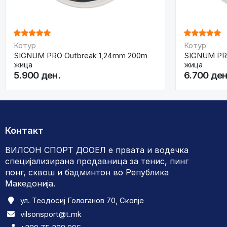
Котур
Котур
SIGNUM PRO Outbreak 1,24mm 200m
SIGNUM PRO
жица
жица
5.900 ден.
6.700 ден
Контакт
ВИЛСОН СПОРТ ДООЕЛ е првата и водечка
специјализирана продавница за тенис, пинг
понг, сквош и бадминтон во Република
Македонија.
ул. Теодосиј Гологанов 70, Скопје
vilsonsport@t.mk