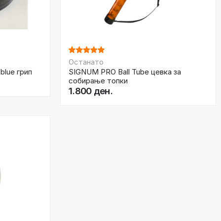
Останато
blue грип
SIGNUM PRO Ball Tube цевка за
собирање топки
1.800 ден.