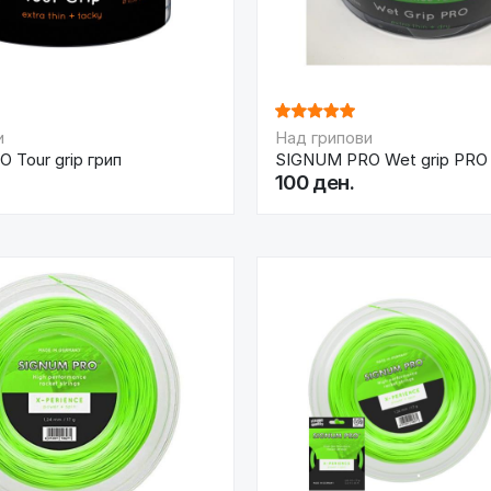
и
Над грипови
 Tour grip грип
SIGNUM PRO Wet grip PRO 
100 ден.