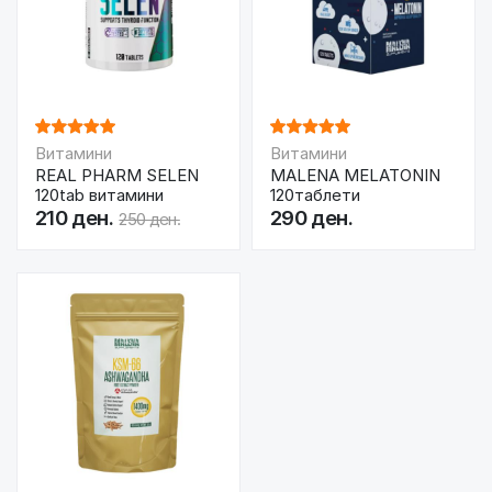
Витамини
Витамини
REAL PHARM SELEN
MALENA MELATONIN
120tab витамини
120таблети
210 ден.
290 ден.
250 ден.