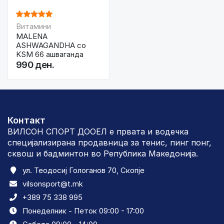
Витамини
MALENA
ASHWAGANDHA со
KSM 66 ашваганда
990 ден.
Контакт
ВИЛСОН СПОРТ ДООЕЛ е првата и водечка
специјализирана продавница за тенис, пинг понг,
сквош и бадминтон во Република Македонија.
ул. Теодосиј Гологанов 70, Скопје
vilsonsport@t.mk
+389 75 338 995
Понеделник - Петок 09:00 - 17:00