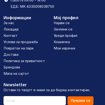
Сабота 09:00 - 14:00
ЕДБ: MK 4030008038750
Информации
Мој профил
За нас
Најави се
Локација
Зачлени се
Контакт
Уреди профил
Услови за продажба
Кошничка
Повраток на пари
Мои нарачки
Достава
Политика за приватност
Брендови
Мапа на сајтот
Newsletter
Остави го твојот е-маил за да бидеш контактиран.
Пријави се