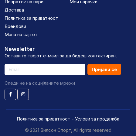
Повраток на пари
Мои нарачки
Достава
Политика за приватност
Брендови
Мапа на сајтот
Newsletter
Остави го твојот е-маил за да бидеш контактиран.
Пријави се
Следи не на социјланите мрежи
Политика за приватност
-
Услови за продажба
© 2021 Вилсон Спорт, All rights reserved