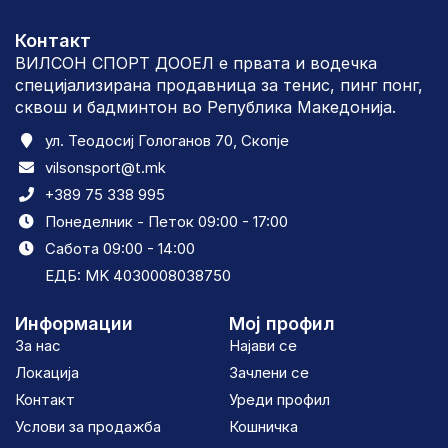
Контакт
ВИЛСОН СПОРТ ДООЕЛ е првата и водечка
специјализирана продавница за тенис, пинг понг,
сквош и бадминтон во Република Македонија.
ул. Теодосиј Гологанов 70, Скопје
vilsonsport@t.mk
+389 75 338 995
Понеделник - Петок 09:00 - 17:00
Сабота 09:00 - 14:00
ЕДБ: MK 4030008038750
Информации
Мој профил
За нас
Најави се
Локација
Зачлени се
Контакт
Уреди профил
Услови за продажба
Кошничка