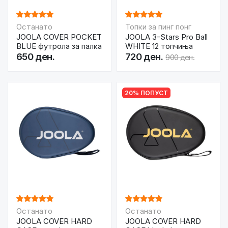
Останато
Топки за пинг понг
JOOLA COVER POCKET
JOOLA 3-Stars Pro Ball
BLUE футрола за палка
WHITE 12 топчиња
650 ден.
720 ден.
900 ден.
20% ПОПУСТ
Останато
Останато
JOOLA COVER HARD
JOOLA COVER HARD