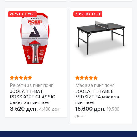
20% ПОПУСТ
20% ПОПУСТ
Рекети за пинг понг
Маса за пинг понг
JOOLA TT-BAT
JOOLA TT-TABLE
ROSSKOPF CLASSIC
MIDSIZE FA маса за
рекет за пинг понг
пинг понг
3.520 ден.
15.600 ден.
4.400 ден.
19.500
ден.