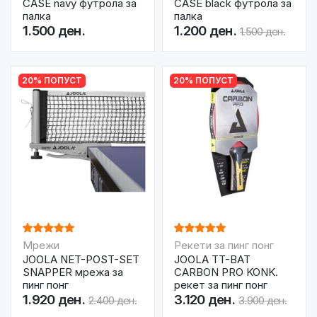
CASE navy футрола за
CASE black футрола за
палка
палка
1.500 ден.
1.200 ден.
1.500 ден.
20% ПОПУСТ
20% ПОПУСТ
Мрежи
Рекети за пинг понг
JOOLA NET-POST-SET
JOOLA TT-BAT
SNAPPER мрежа за
CARBON PRO KONK.
пинг понг
рекет за пинг понг
1.920 ден.
3.120 ден.
2.400 ден.
3.900 ден.