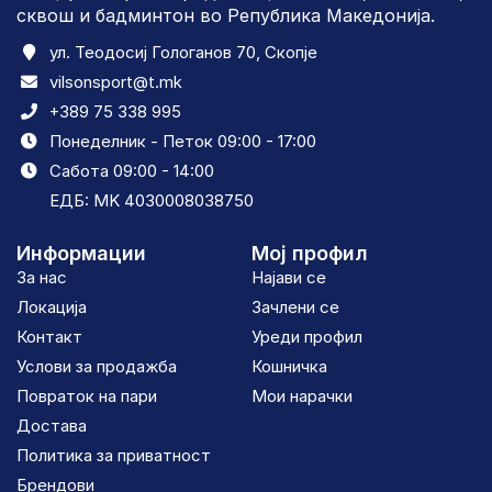
сквош и бадминтон во Република Македонија.
ул. Теодосиј Гологанов 70, Скопје
vilsonsport@t.mk
+389 75 338 995
Понеделник - Петок 09:00 - 17:00
Сабота 09:00 - 14:00
ЕДБ: MK 4030008038750
Информации
Мој профил
За нас
Најави се
Локација
Зачлени се
Контакт
Уреди профил
Услови за продажба
Кошничка
Повраток на пари
Мои нарачки
Достава
Политика за приватност
Брендови