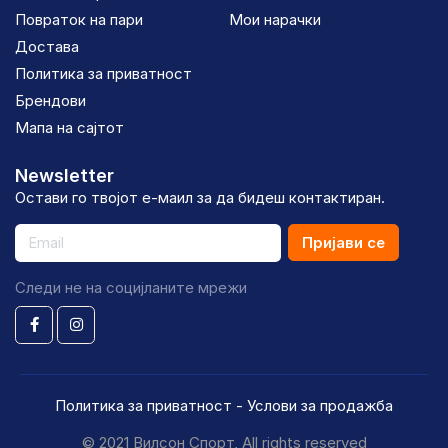
Повраток на пари
Мои нарачки
Достава
Политика за приватност
Брендови
Мапа на сајтот
Newsletter
Остави го твојот е-маил за да бидеш контактиран.
Пријави се
Следи не на социјланите мрежи
Политика за приватност
-
Услови за продажба
© 2021 Вилсон Спорт, All rights reserved