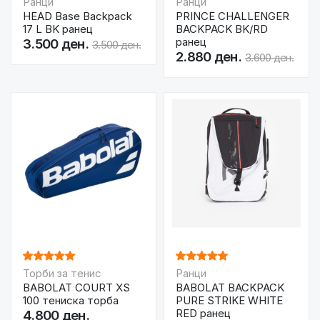
Ранци
Ранци
HEAD Base Backpack
PRINCE CHALLENGER
17 L BK ранец
BACKPACK BK/RD
ранец
3.500 ден.
3.500 ден.
2.880 ден.
3.600 ден.
Торби за тенис
Ранци
BABOLAT COURT XS
BABOLAT BACKPACK
100 тениска торба
PURE STRIKE WHITE
RED ранец
4.800 ден.