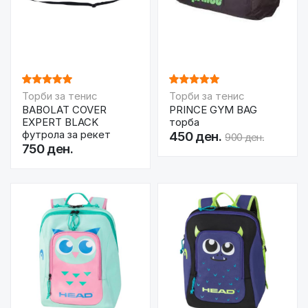
Торби за тенис
Торби за тенис
BABOLAT COVER
PRINCE GYM BAG
EXPERT BLACK
торба
футрола за рекет
450 ден.
900 ден.
750 ден.