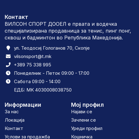
Контакт
ВИЛСОН СПОРТ ДООЕЛ е првата и водечка
специјализирана продавница за тенис, пинг понг,
сквош и бадминтон во Република Македонија.
ул. Теодосиј Гологанов 70, Скопје
vilsonsport@t.mk
+389 75 338 995
Понеделник - Петок 09:00 - 17:00
Сабота 09:00 - 14:00
ЕДБ: MK 4030008038750
Информации
Мој профил
За нас
Најави се
Локација
Зачлени се
Контакт
Уреди профил
Услови за продажба
Кошничка