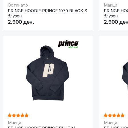
Останато
Маици
PRINCE HOODIE PRINCE 1970 BLACK S
PRINCE HO
блузон
блузон
2.900 ден.
2.900 ден
Маици
Маици