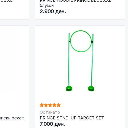
LUE XL
PRINCE HOODIE PRINCE BLUE XXL
блузон
2.900 ден.
Останато
ениски рекет
PRINCE STND-UP TARGET SET
7.000 ден.