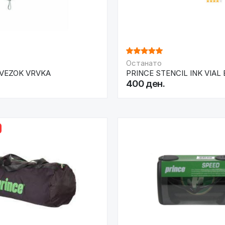
Останато
IVEZOK VRVKA
PRINCE STENCIL INK VIAL 
400 ден.