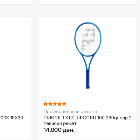
Професионални рекети
00X 18X20
PRINCE TXTZ RIPCORD 100 280gr grip 2
тениски рекет
14.000 ден.