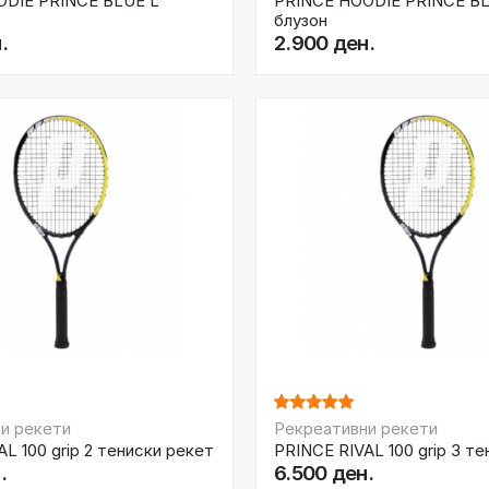
ODIE PRINCE BLUE L
PRINCE HOODIE PRINCE B
блузон
.
2.900 ден.
и рекети
Рекреативни рекети
L 100 grip 2 тениски рекет
PRINCE RIVAL 100 grip 3 т
.
6.500 ден.