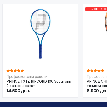
39% ПОПУСТ
Професионални рекети
Професион
PRINCE TXTZ RIPCORD 100 300gr grip
PRINCE CHR
3 тениски рекет
тениски ре
14.500 ден.
8.900 ден