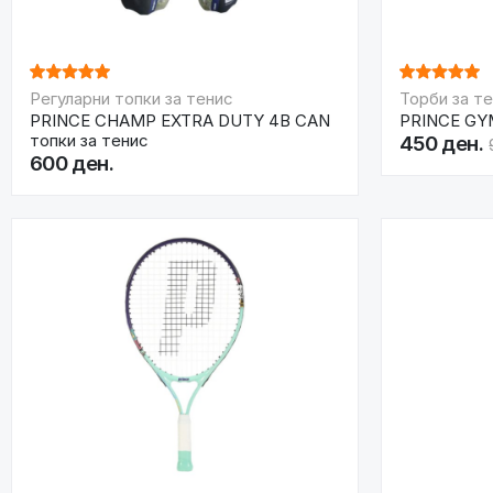
Регуларни топки за тенис
Торби за т
PRINCE CHAMP EXTRA DUTY 4B CAN
PRINCE GY
топки за тенис
450 ден.
600 ден.