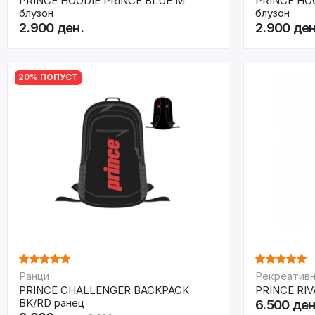
PRINCE HOODIE PRINCE BLUE M
PRINCE HO
блузон
блузон
2.900 ден.
2.900 ден
20% ПОПУСТ
Ранци
Рекреативн
PRINCE CHALLENGER BACKPACK
PRINCE RIVA
BK/RD ранец
6.500 ден