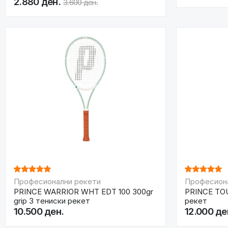
2.880 ден.
3.600 ден.
Професионални рекети
Професион
PRINCE WARRIOR WHT EDT 100 300gr
PRINCE TOU
grip 3 тениски рекет
рекет
10.500 ден.
12.000 де