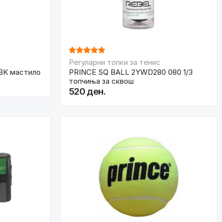
Регуларни топки за тенис
BK мастило
PRINCE SQ BALL 2YWD280 080 1/3
топчиња за сквош
520 ден.