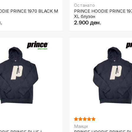
Останато
ODIE PRINCE 1970 BLACK M
PRINCE HOODIE PRINCE 19
XL блузон
.
2.900 ден.
Маици