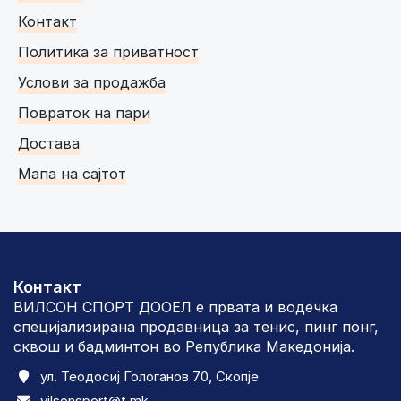
Контакт
Политика за приватност
Услови за продажба
Повраток на пари
Достава
Мапа на сајтот
Контакт
ВИЛСОН СПОРТ ДООЕЛ е првата и водечка
специјализирана продавница за тенис, пинг понг,
сквош и бадминтон во Република Македонија.
ул. Теодосиј Гологанов 70, Скопје
vilsonsport@t.mk