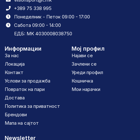
+389 75 338 995
Понеделник - Петок 09:00 - 17:00
Сабота 09:00 - 14:00
ЕДБ: MK 4030008038750
Информации
Мој профил
За нас
Најави се
Локација
Зачлени се
Контакт
Уреди профил
Услови за продажба
Кошничка
Повраток на пари
Мои нарачки
Достава
Политика за приватност
Брендови
Мапа на сајтот
Newsletter