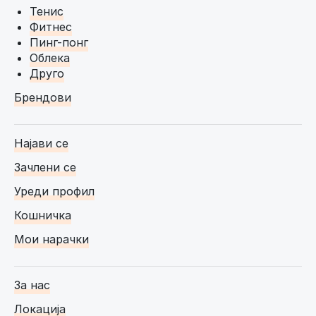
Тенис
Фитнес
Пинг-понг
Облека
Друго
Брендови
Најави се
Зачлени се
Уреди профил
Кошничка
Мои нарачки
За нас
Локација