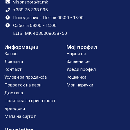
vilsonsport@t.mk
+389 75 338 995
Понеделник - Петок 09:00 - 17:00
Сабота 09:00 - 14:00
ЕДБ: MK 4030008038750
Информации
Мој профил
За нас
Најави се
Локација
Зачлени се
Контакт
Уреди профил
Услови за продажба
Кошничка
Повраток на пари
Мои нарачки
Достава
Политика за приватност
Брендови
Мапа на сајтот