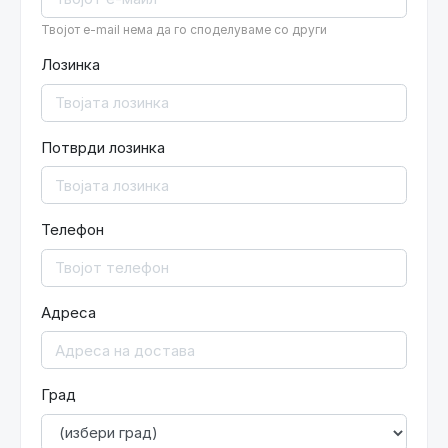
Твојот e-mail нема да го споделуваме со други
Лозинка
Потврди лозинка
Телефон
Адреса
Град