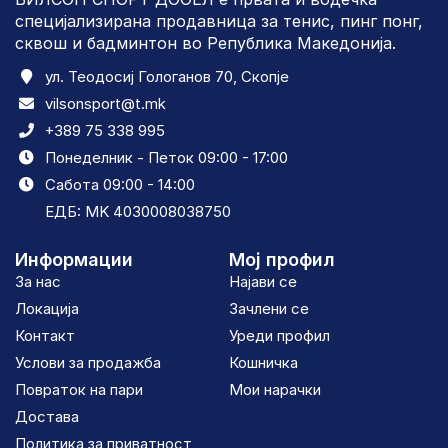
специјализирана продавница за тенис, пинг понг,
сквош и бадминтон во Република Македонија.
ул. Теодосиј Гологанов 70, Скопје
vilsonsport@t.mk
+389 75 338 995
Понеделник - Петок 09:00 - 17:00
Сабота 09:00 - 14:00
ЕДБ: MK 4030008038750
Информации
Мој профил
За нас
Најави се
Локација
Зачлени се
Контакт
Уреди профил
Услови за продажба
Кошничка
Повраток на пари
Мои нарачки
Достава
Политика за приватност