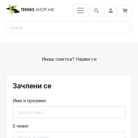
Имаш сметка?
Најави се
Зачлени се
Име и презиме
Е-маил