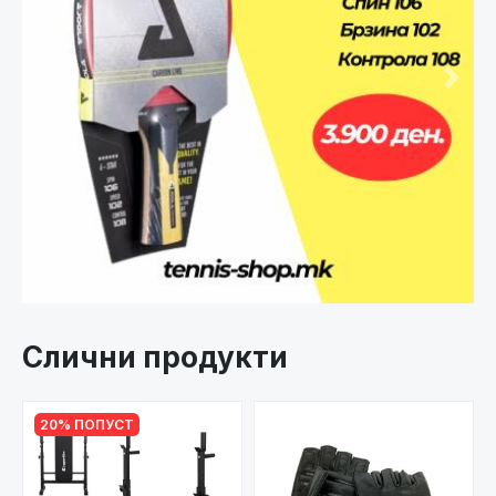
Претходно
След
Слични продукти
20% ПОПУСТ