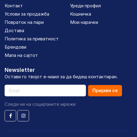
Контакт
Уреди профил
Услови за продажба
Кошничка
Повраток на пари
Мои нарачки
Достава
Политика за приватност
Брендови
Мапа на сајтот
Newsletter
Остави го твојот е-маил за да бидеш контактиран.
Пријави се
Следи не на социјланите мрежи