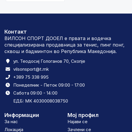
Контакт
ВИЛСОН СПОРТ ДООЕЛ е првата и водечка
специјализирана продавница за тенис, пинг понг,
сквош и бадминтон во Република Македонија.
ул. Теодосиј Гологанов 70, Скопје
vilsonsport@t.mk
+389 75 338 995
Понеделник - Петок 09:00 - 17:00
Сабота 09:00 - 14:00
ЕДБ: MK 4030008038750
Информации
Мој профил
За нас
Најави се
Локација
Зачлени се