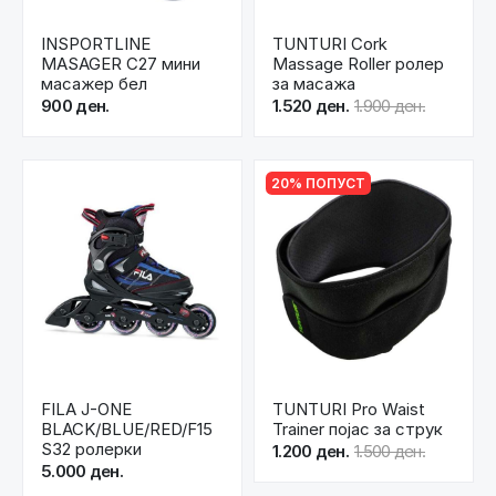
INSPORTLINE
TUNTURI Cork
MASAGER C27 мини
Massage Roller ролер
масажер бел
за масажа
900 ден.
1.520 ден.
1.900 ден.
20% ПОПУСТ
FILA J-ONE
TUNTURI Pro Waist
BLACK/BLUE/RED/F15
Trainer појас за струк
S32 ролерки
1.200 ден.
1.500 ден.
5.000 ден.