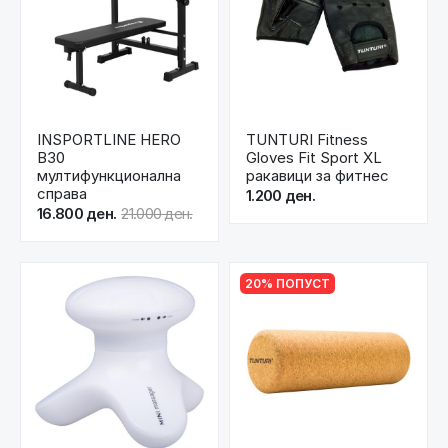
INSPORTLINE HERO
TUNTURI Fitness
B30
Gloves Fit Sport XL
мултифункционална
ракавици за фитнес
справа
1.200 ден.
16.800 ден.
21.000 ден.
20% ПОПУСТ