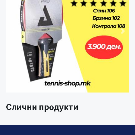
Претходно
След
Слични продукти