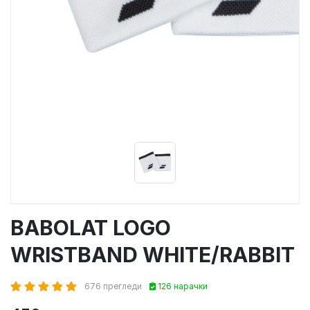
BABOLAT LOGO
WRISTBAND WHITE/RABBIT
676 прегледи
126 нарачки