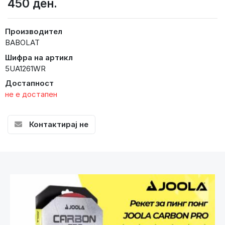
450 ден.
Производител
BABOLAT
Шифра на артикл
5UA1261WR
Достапност
не е достапен
Контактирај не