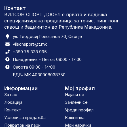
Контакт
ВИЛСОН СПОРТ ДООЕЛ е првата и водечка
специјализирана продавница за тенис, пинг понг,
сквош и бадминтон во Република Македонија.
ул. Теодосиј Гологанов 70, Скопје
vilsonsport@t.mk
+389 75 338 995
Понеделник - Петок 09:00 - 17:00
Сабота 09:00 - 14:00
ЕДБ: MK 4030008038750
Информации
Мој профил
За нас
Најави се
Локација
Зачлени се
Контакт
Уреди профил
Услови за продажба
Кошничка
Повраток на пари
Мои нарачки