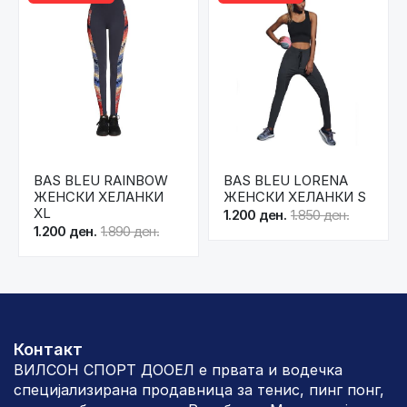
BAS BLEU RAINBOW
BAS BLEU LORENA
ЖЕНСКИ ХЕЛАНКИ
ЖЕНСКИ ХЕЛАНКИ S
XL
1.200 ден.
1.850 ден.
1.200 ден.
1.890 ден.
Контакт
ВИЛСОН СПОРТ ДООЕЛ е првата и водечка
специјализирана продавница за тенис, пинг понг,