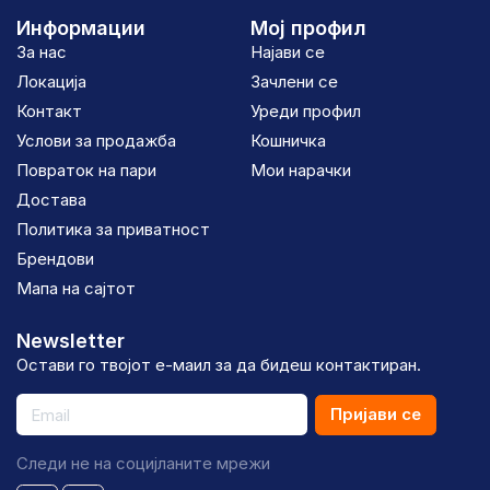
Информации
Мој профил
За нас
Најави се
Локација
Зачлени се
Контакт
Уреди профил
Услови за продажба
Кошничка
Повраток на пари
Мои нарачки
Достава
Политика за приватност
Брендови
Мапа на сајтот
Newsletter
Остави го твојот е-маил за да бидеш контактиран.
Пријави се
Следи не на социјланите мрежи