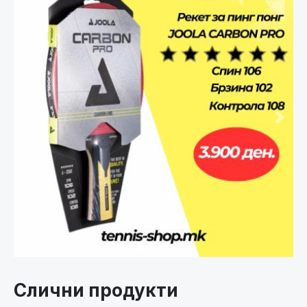
Претходно
След
Слични продукти