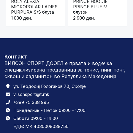
ROLY ALEXIA
PRINCE HOODIE
MICROPOLAR LADIES
PRINCE BLUE M
PURPURA S/S блуза
блузон
1.000 ден.
2.900 ден.
Контакт
ВИЛСОН СПОРТ ДООЕЛ е првата и водечка
специјализирана продавница за тенис, пинг понг,
сквош и бадминтон во Република Македонија.
ул. Теодосиј Гологанов 70, Скопје
vilsonsport@t.mk
+389 75 338 995
Понеделник - Петок 09:00 - 17:00
Сабота 09:00 - 14:00
ЕДБ: MK 4030008038750