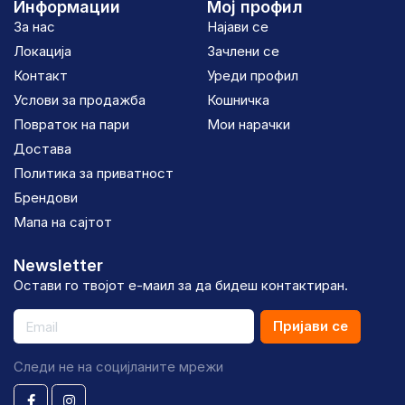
Информации
Мој профил
За нас
Најави се
Локација
Зачлени се
Контакт
Уреди профил
Услови за продажба
Кошничка
Повраток на пари
Мои нарачки
Достава
Политика за приватност
Брендови
Мапа на сајтот
Newsletter
Остави го твојот е-маил за да бидеш контактиран.
Пријави се
Следи не на социјланите мрежи