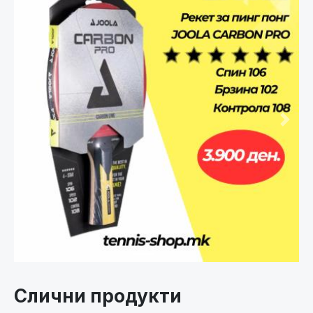
Претходно
След
Слични продукти