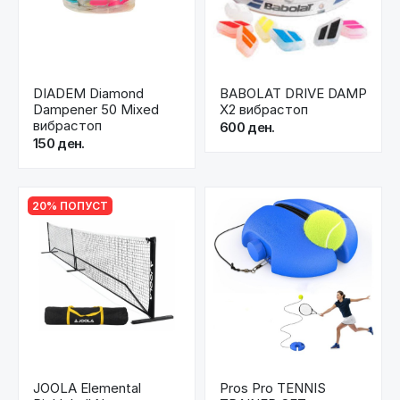
DIADEM Diamond
BABOLAT DRIVE DAMP
Dampener 50 Mixed
X2 вибрастоп
вибрастоп
600 ден.
150 ден.
20% ПОПУСТ
JOOLA Elemental
Pros Pro TENNIS