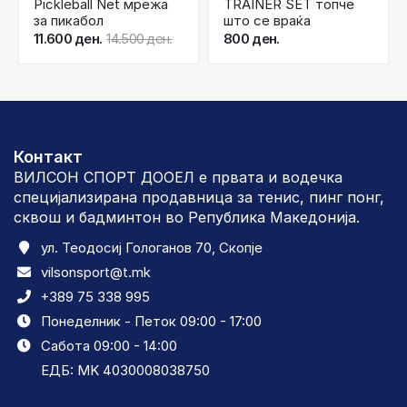
Pickleball Net мрежа
TRAINER SET топче
за пикабол
што се враќа
11.600 ден.
14.500 ден.
800 ден.
Контакт
ВИЛСОН СПОРТ ДООЕЛ е првата и водечка
специјализирана продавница за тенис, пинг понг,
сквош и бадминтон во Република Македонија.
ул. Теодосиј Гологанов 70, Скопје
vilsonsport@t.mk
+389 75 338 995
Понеделник - Петок 09:00 - 17:00
Сабота 09:00 - 14:00
ЕДБ: MK 4030008038750