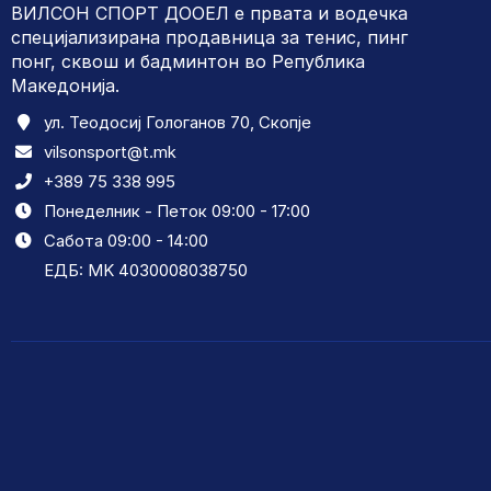
ВИЛСОН СПОРТ ДООЕЛ е првата и водечка
специјализирана продавница за тенис, пинг
понг, сквош и бадминтон во Република
Македонија.
ул. Теодосиј Гологанов 70, Скопје
vilsonsport@t.mk
+389 75 338 995
Понеделник - Петок 09:00 - 17:00
Сабота 09:00 - 14:00
ЕДБ: MK 4030008038750