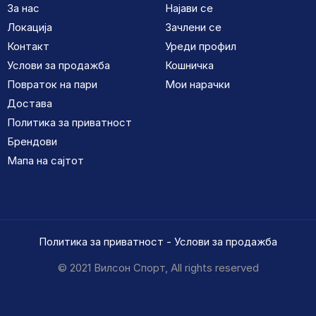
За нас
Најави се
Локација
Зачлени се
Контакт
Уреди профил
Услови за продажба
Кошничка
Повраток на пари
Мои нарачки
Достава
Политика за приватност
Брендови
Мапа на сајтот
Политика за приватност
-
Услови за продажба
© 2021 Вилсон Спорт, All rights reserved