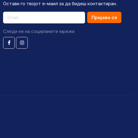
Остави го твојот е-маил за да бидеш контактиран.
Пријави се
Следи не на социјланите мрежи