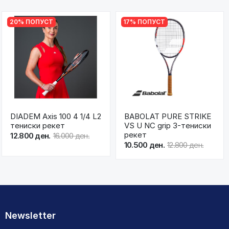
20% ПОПУСТ
17% ПОПУСТ
DIADEM Axis 100 4 1/4 L2
BABOLAT PURE STRIKE
тениски рекет
VS U NC grip 3-тениски
рекет
12.800 ден.
16.000 ден.
10.500 ден.
12.800 ден.
Newsletter