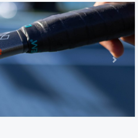
Следно