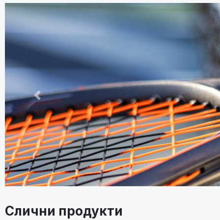
Претходно
Слични продукти