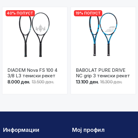
40% ПОПУСТ
19% ПОПУСТ
DIADEM Nova FS 100 4
BABOLAT PURE DRIVE
3/8 L3 тениски рекет
NC grip 3 тениски рекет
8.000 ден.
13.500 ден.
13.100 ден.
16.300 ден.
Информации
Мој профил