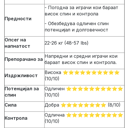
- Погодна за играчи кои бараат
висок спин и контрола
Предности
- Обезбедува одличен спин
потенцијал и долговечност
Опсег на
22-26 кг (48-57 lbs)
напнатост
Напредни и средни играчи кои
Препорачано за
бараат висок спин и контрола.
Висока ⭐⭐⭐⭐⭐⭐⭐⭐⭐⭐
Издржливост
(10/10)
Потенцијал за
Одличен ⭐⭐⭐⭐⭐⭐⭐⭐⭐⭐
спин
(10/10)
Сила
Добра ⭐⭐⭐⭐⭐⭐⭐⭐ (8/10)
Одлична ⭐⭐⭐⭐⭐⭐⭐⭐⭐⭐
Контрола
(10/10)