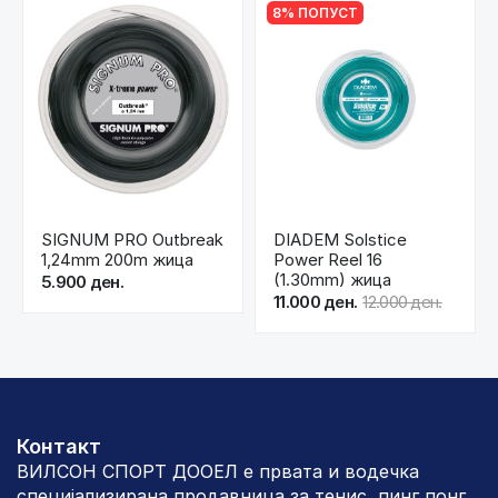
8% ПОПУСТ
SIGNUM PRO Outbreak
DIADEM Solstice
1,24mm 200m жица
Power Reel 16
(1.30mm) жица
5.900 ден.
11.000 ден.
12.000 ден.
Контакт
ВИЛСОН СПОРТ ДООЕЛ е првата и водечка
специјализирана продавница за тенис, пинг понг,