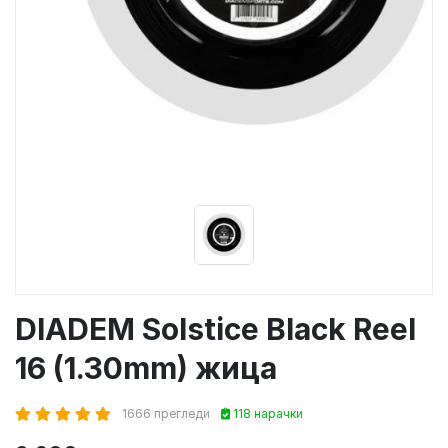
DIADEM Solstice Black Reel
16 (1.30mm) жица
1666 прегледи
118 нарачки