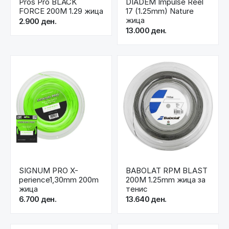
Pros Pro BLACK
DIADEM Impulse Reel
FORCE 200M 1.29 жица
17 (1.25mm) Nature
жица
2.900 ден.
13.000 ден.
SIGNUM PRO X-
BABOLAT RPM BLAST
perience1,30mm 200m
200M 1.25mm жица за
жица
тенис
6.700 ден.
13.640 ден.