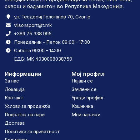
сквош и бадминтон во Република Македонија.
ул. Теодосиј Гологанов 70, Скопје
vilsonsport@t.mk
+389 75 338 995
Понеделник - Петок 09:00 - 17:00
Сабота 09:00 - 14:00
ЕДБ: MK 4030008038750
Информации
Мој профил
За нас
Најави се
Локација
Зачлени се
Контакт
Уреди профил
Услови за продажба
Кошничка
Повраток на пари
Мои нарачки
Достава
Политика за приватност
Брендови