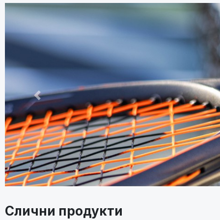
Претходно
Слични продукти