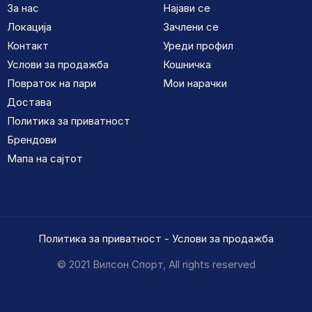
За нас
Најави се
Локација
Зачлени се
Контакт
Уреди профил
Услови за продажба
Кошничка
Повраток на пари
Мои нарачки
Достава
Политика за приватност
Брендови
Мапа на сајтот
Политика за приватност
-
Услови за продажба
© 2021 Вилсон Спорт, All rights reserved