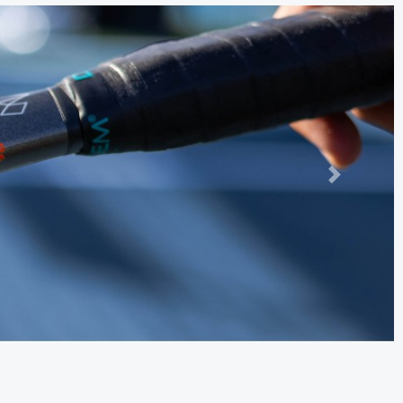
Следно