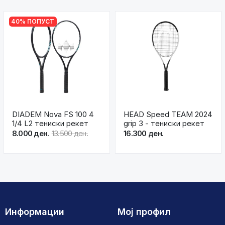
40% ПОПУСТ
DIADEM Nova FS 100 4
HEAD Speed TEAM 2024
1/4 L2 тениски рекет
grip 3 - тениски рекет
8.000 ден.
13.500 ден.
16.300 ден.
Информации
Мој профил