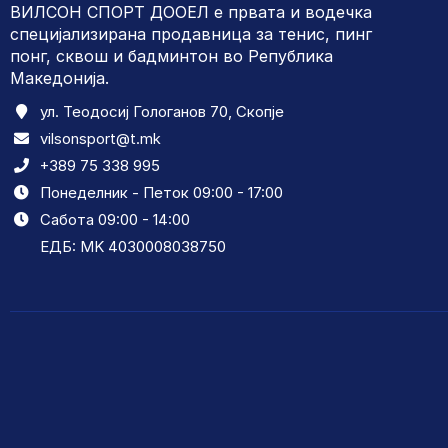
ВИЛСОН СПОРТ ДООЕЛ е првата и водечка
специјализирана продавница за тенис, пинг
понг, сквош и бадминтон во Република
Македонија.
ул. Теодосиј Гологанов 70, Скопје
vilsonsport@t.mk
+389 75 338 995
Понеделник - Петок 09:00 - 17:00
Сабота 09:00 - 14:00
ЕДБ: MK 4030008038750