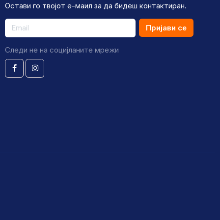
Остави го твојот е-маил за да бидеш контактиран.
Пријави се
Следи не на социјланите мрежи