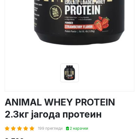
ANIMAL WHEY PROTEIN
2.3кг јагода протеин
199 прегледи
2 нарачки