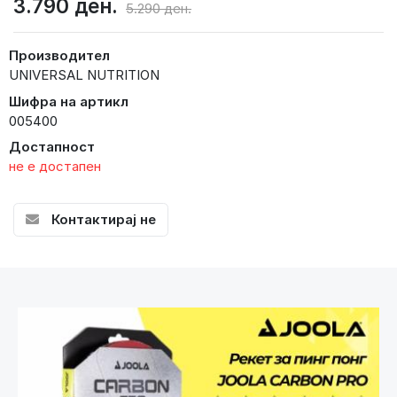
3.790 ден.
5.290 ден.
Производител
UNIVERSAL NUTRITION
Шифра на артикл
005400
Достапност
не е достапен
Контактирај не