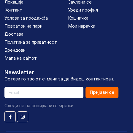
Локација
Зачлени се
Контакт
Уреди профил
Услови за продажба
Кошничка
Повраток на пари
Мои нарачки
Достава
Политика за приватност
Брендови
Мапа на сајтот
Newsletter
Остави го твојот е-маил за да бидеш контактиран.
Пријави се
Следи не на социјланите мрежи