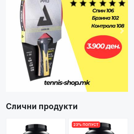
Претходно
След
Слични продукти
23% ПОПУСТ