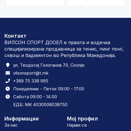
Контакт
ВИЛСОН СПОРТ ДООЕЛ е првата и водечка
специјализирана продавница за тенис, пинг понг,
сквош и бадминтон во Република Македонија.
ул. Теодосиј Гологанов 70, Скопје
vilsonsport@t.mk
+389 75 338 995
Понеделник - Петок 09:00 - 17:00
Сабота 09:00 - 14:00
ЕДБ: MK 4030008038750
Информации
Мој профил
За нас
Најави се