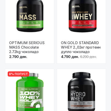
OPTIMUM SERIOUS
ON GOLD STANDARD
MASS Chocolate
WHEY 2.,02кг протеин
2.72kg чоколадо
дупло чоколадо
2.790 ден.
4.790 ден.
6.290 ден.
8% ПОПУСТ