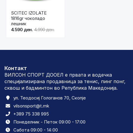
SCITEC IZOLATE
1816gr чоколадо
лешник
4.590 ден.
4.990 ден.
Контакт
ВИЛСОН СПОРТ ДООЕЛ е првата и водечка
специјализирана продавница за тенис, пинг понг,
сквош и бадминтон во Република Македонија.
ул. Теодосиј Гологанов 70, Скопје
vilsonsport@t.mk
+389 75 338 995
Понеделник - Петок 09:00 - 17:00
Сабота 09:00 - 14:00