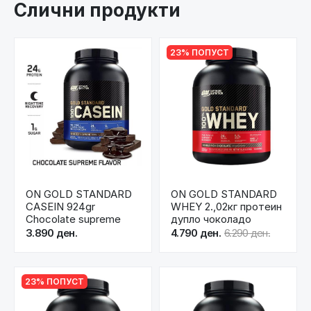
Слични продукти
23% ПОПУСТ
ON GOLD STANDARD
ON GOLD STANDARD
CASEIN 924gr
WHEY 2.,02кг протеин
Chocolate supreme
дупло чоколадо
3.890 ден.
4.790 ден.
6.290 ден.
23% ПОПУСТ