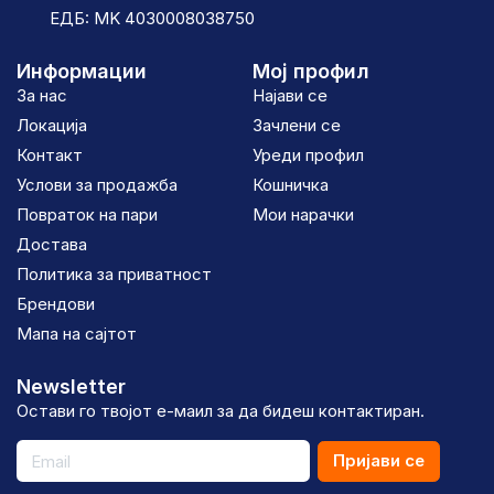
ЕДБ: MK 4030008038750
Информации
Мој профил
За нас
Најави се
Локација
Зачлени се
Контакт
Уреди профил
Услови за продажба
Кошничка
Повраток на пари
Мои нарачки
Достава
Политика за приватност
Брендови
Мапа на сајтот
Newsletter
Остави го твојот е-маил за да бидеш контактиран.
Пријави се