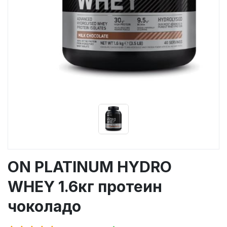
ON PLATINUM HYDRO
WHEY 1.6кг протеин
чоколадо