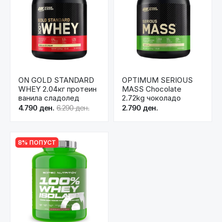
ON GOLD STANDARD
OPTIMUM SERIOUS
WHEY 2.04кг протеин
MASS Chocolate
ванила сладолед
2.72kg чоколадо
4.790 ден.
6.290 ден.
2.790 ден.
8% ПОПУСТ