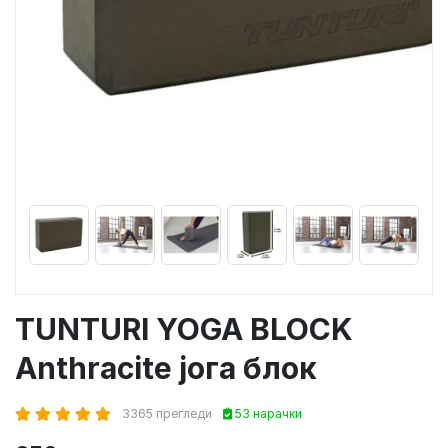
TUNTURI YOGA BLOCK
Anthracite јога блок
3365 прегледи
53 нарачки