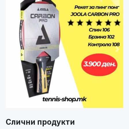
Претходно
След
Слични продукти