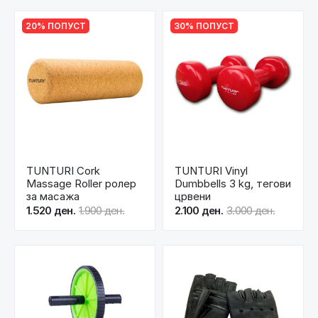
20% ПОПУСТ
30% ПОПУСТ
TUNTURI Cork
TUNTURI Vinyl
Massage Roller ролер
Dumbbells 3 kg, тегови
за масажа
црвени
1.520 ден.
1.900 ден.
2.100 ден.
3.000 ден.