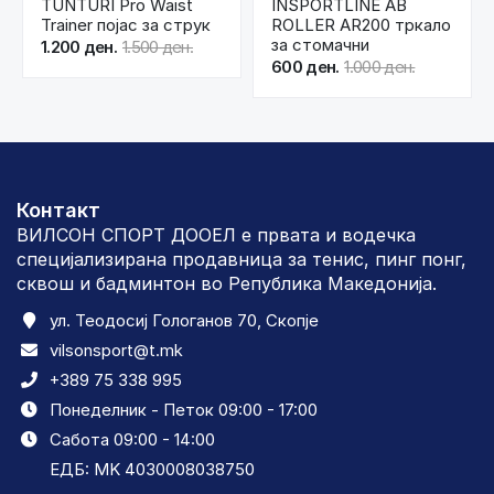
TUNTURI Pro Waist
INSPORTLINE AB
Trainer појас за струк
ROLLER AR200 тркало
за стомачни
1.200 ден.
1.500 ден.
600 ден.
1.000 ден.
Контакт
ВИЛСОН СПОРТ ДООЕЛ е првата и водечка
специјализирана продавница за тенис, пинг понг,
сквош и бадминтон во Република Македонија.
ул. Теодосиј Гологанов 70, Скопје
vilsonsport@t.mk
+389 75 338 995
Понеделник - Петок 09:00 - 17:00
Сабота 09:00 - 14:00
ЕДБ: MK 4030008038750