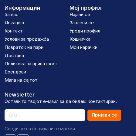
Информации
Мој профил
За нас
Најави се
Локација
Зачлени се
Контакт
Уреди профил
Услови за продажба
Кошничка
Повраток на пари
Мои нарачки
Достава
Политика за приватност
Брендови
Мапа на сајтот
Newsletter
Остави го твојот е-маил за да бидеш контактиран.
Пријави се
Следи не на социјланите мрежи