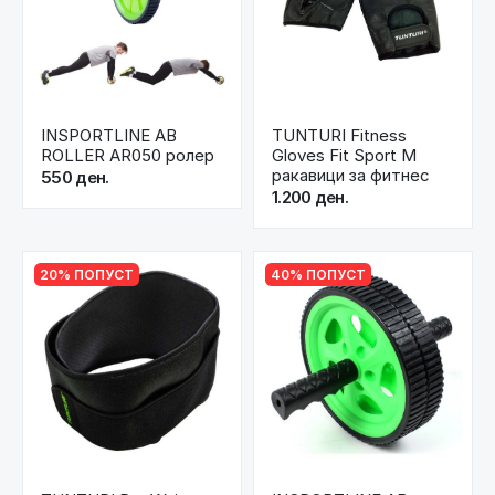
INSPORTLINE AB
TUNTURI Fitness
ROLLER AR050 ролер
Gloves Fit Sport M
ракавици за фитнес
550 ден.
1.200 ден.
20% ПОПУСТ
40% ПОПУСТ