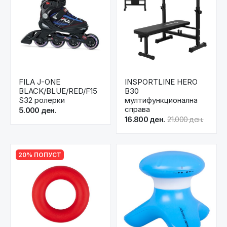
FILA J-ONE
INSPORTLINE HERO
BLACK/BLUE/RED/F15
B30
S32 ролерки
мултифункционална
справа
5.000 ден.
16.800 ден.
21.000 ден.
20% ПОПУСТ