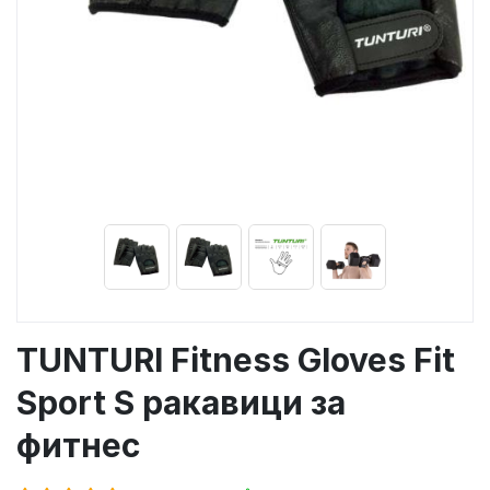
TUNTURI Fitness Gloves Fit
Sport S ракавици за
фитнес