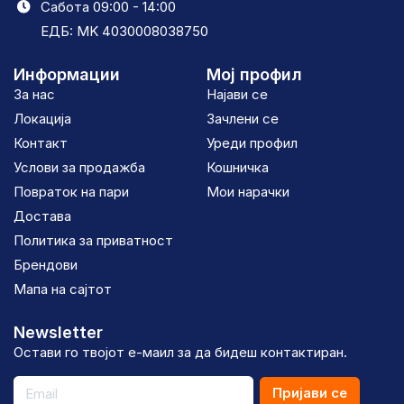
Сабота 09:00 - 14:00
ЕДБ: MK 4030008038750
Информации
Мој профил
За нас
Најави се
Локација
Зачлени се
Контакт
Уреди профил
Услови за продажба
Кошничка
Повраток на пари
Мои нарачки
Достава
Политика за приватност
Брендови
Мапа на сајтот
Newsletter
Остави го твојот е-маил за да бидеш контактиран.
Пријави се