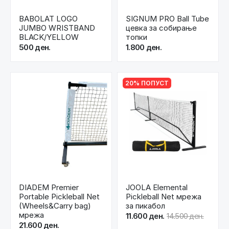
BABOLAT LOGO
SIGNUM PRO Ball Tube
JUMBO WRISTBAND
цевка за собирање
BLACK/YELLOW
топки
500 ден.
1.800 ден.
20% ПОПУСТ
DIADEM Premier
JOOLA Elemental
Portable Pickleball Net
Pickleball Net мрежа
(Wheels&Carry bag)
за пикабол
мрежа
11.600 ден.
14.500 ден.
21.600 ден.