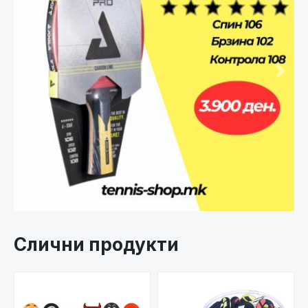
Претходно
След
Слични продукти