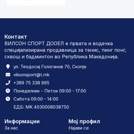
Контакт
ВИЛСОН СПОРТ ДООЕЛ е првата и водечка
специјализирана продавница за тенис, пинг понг,
сквош и бадминтон во Република Македонија.
ул. Теодосиј Гологанов 70, Скопје
vilsonsport@t.mk
+389 75 338 995
Понеделник - Петок 09:00 - 17:00
Сабота 09:00 - 14:00
ЕДБ: MK 4030008038750
Информации
Мој профил
За нас
Најави се