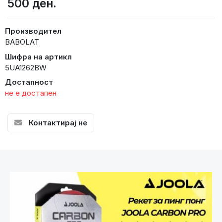
500 ден.
Производител
BABOLAT
Шифра на артикл
5UA1262BW
Достапност
не е достапен
Контактирај не