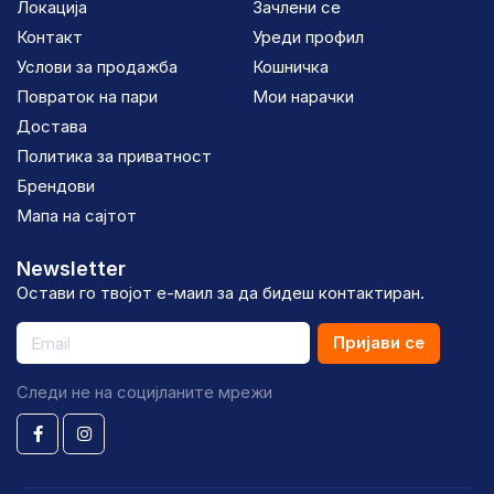
Локација
Зачлени се
Контакт
Уреди профил
Услови за продажба
Кошничка
Повраток на пари
Мои нарачки
Достава
Политика за приватност
Брендови
Мапа на сајтот
Newsletter
Остави го твојот е-маил за да бидеш контактиран.
Пријави се
Следи не на социјланите мрежи