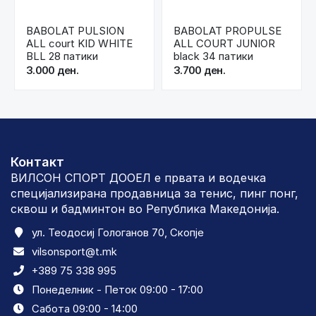
BABOLAT PULSION
BABOLAT PROPULSE
ALL court KID WHITE
ALL COURT JUNIOR
BLL 28 патики
black 34 патики
3.000 ден.
3.700 ден.
Контакт
ВИЛСОН СПОРТ ДООЕЛ е првата и водечка
специјализирана продавница за тенис, пинг понг,
сквош и бадминтон во Република Македонија.
ул. Теодосиј Гологанов 70, Скопје
vilsonsport@t.mk
+389 75 338 995
Понеделник - Петок 09:00 - 17:00
Сабота 09:00 - 14:00