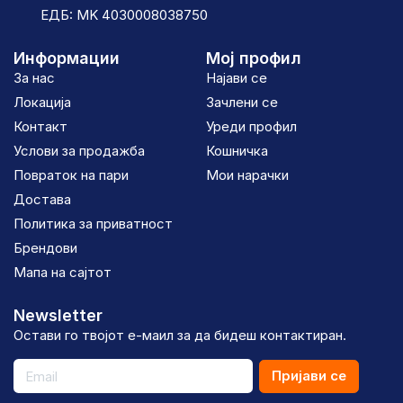
ЕДБ: MK 4030008038750
Информации
Мој профил
За нас
Најави се
Локација
Зачлени се
Контакт
Уреди профил
Услови за продажба
Кошничка
Повраток на пари
Мои нарачки
Достава
Политика за приватност
Брендови
Мапа на сајтот
Newsletter
Остави го твојот е-маил за да бидеш контактиран.
Пријави се