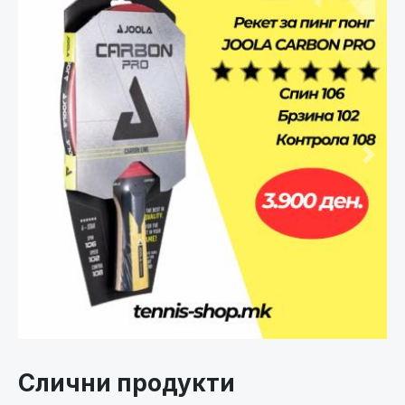
Претходно
След
Слични продукти