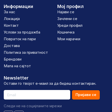
Информации
Мој профил
За нас
Најави се
Локација
Зачлени се
Контакт
Уреди профил
Услови за продажба
Кошничка
Повраток на пари
Мои нарачки
Достава
Политика за приватност
Брендови
Мапа на сајтот
Newsletter
Остави го твојот е-маил за да бидеш контактиран.
Пријави се
Следи не на социјланите мрежи