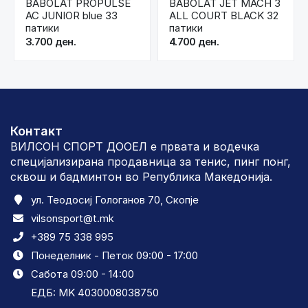
BABOLAT PROPULSE
BABOLAT JET MACH 3
AC JUNIOR blue 33
ALL COURT BLACK 32
патики
патики
3.700 ден.
4.700 ден.
Контакт
ВИЛСОН СПОРТ ДООЕЛ е првата и водечка
специјализирана продавница за тенис, пинг понг,
сквош и бадминтон во Република Македонија.
ул. Теодосиј Гологанов 70, Скопје
vilsonsport@t.mk
+389 75 338 995
Понеделник - Петок 09:00 - 17:00
Сабота 09:00 - 14:00
ЕДБ: MK 4030008038750