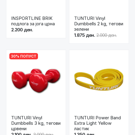
INSPORTLINE BRIK
TUNTURI Vinyl
подлога за јога црна
Dumbbells 2 kg, тегови
зелени
2.200 ден.
1.875 ден.
2.000 ден.
30% ПОПУСТ
TUNTURI Vinyl
TUNTURI Power Band
Dumbbells 3 kg, тегови
Extra Light Yellow
црвени
ластик
2.100 ден.
3.000 ден.
1.350 ден.