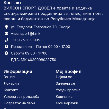
Контакт
ВИЛСОН СПОРТ ДООЕЛ е првата и водечка
специјализирана продавница за тенис, пинг понг,
сквош и бадминтон во Република Македонија.
ул. Теодосиј Гологанов 70, Скопје
vilsonsport@t.mk
+389 75 338 995
Понеделник - Петок 09:00 - 17:00
Сабота 09:00 - 14:00
ЕДБ: MK 4030008038750
Информации
Мој профил
За нас
Најави се
Локација
Зачлени се
Контакт
Уреди профил
Услови за продажба
Кошничка
Повраток на пари
Мои нарачки