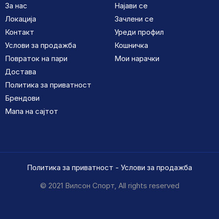
За нас
Најави се
Локација
Зачлени се
Контакт
Уреди профил
Услови за продажба
Кошничка
Повраток на пари
Мои нарачки
Достава
Политика за приватност
Брендови
Мапа на сајтот
Политика за приватност
-
Услови за продажба
© 2021 Вилсон Спорт, All rights reserved