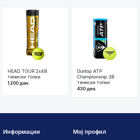
HEAD TOUR 2x4B
Dunlop ATP
тениски топки
Championsnip 3B
тениски топки
1.200 ден.
430 ден.
Информации
Мој профил