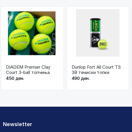
DIADEM Premier Clay
Dunlop Fort All Court TS
Court 3-ball топчиња
3B тениски топки
450 ден.
490 ден.
Newsletter