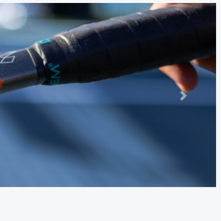
Следно