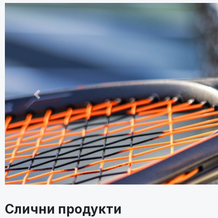
Претходно
Слични продукти