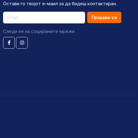
Остави го твојот е-маил за да бидеш контактиран.
Пријави се
Следи не на социјланите мрежи