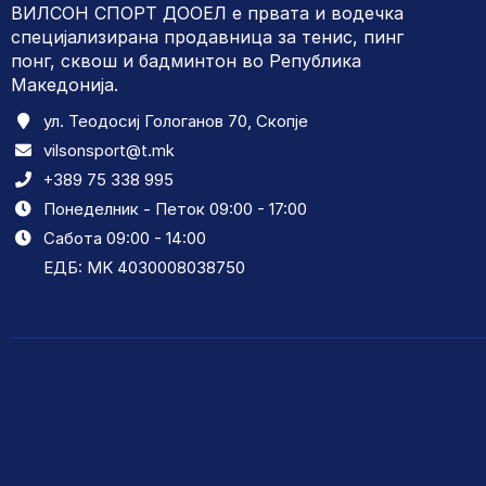
ВИЛСОН СПОРТ ДООЕЛ е првата и водечка
специјализирана продавница за тенис, пинг
понг, сквош и бадминтон во Република
Македонија.
ул. Теодосиј Гологанов 70, Скопје
vilsonsport@t.mk
+389 75 338 995
Понеделник - Петок 09:00 - 17:00
Сабота 09:00 - 14:00
ЕДБ: MK 4030008038750