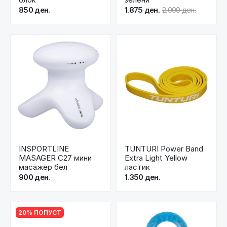
850 ден.
1.875 ден.
2.000 ден.
INSPORTLINE
TUNTURI Power Band
MASAGER C27 мини
Extra Light Yellow
масажер бел
ластик
900 ден.
1.350 ден.
20% ПОПУСТ