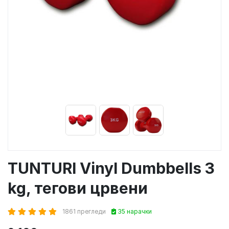
TUNTURI Vinyl Dumbbells 3
kg, тегови црвени
1861 прегледи
35 нарачки