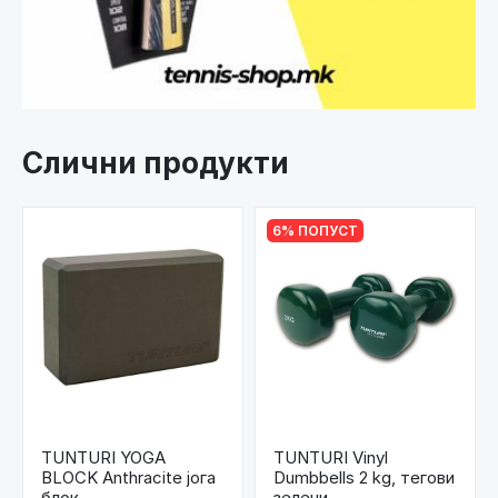
Слични продукти
6% ПОПУСТ
TUNTURI YOGA
TUNTURI Vinyl
BLOCK Anthracite јога
Dumbbells 2 kg, тегови
блок
зелени