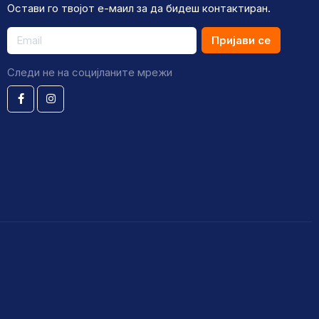
Остави го твојот е-маил за да бидеш контактиран.
Пријави се
Следи не на социјланите мрежи