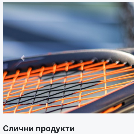
Претходно
Слични продукти