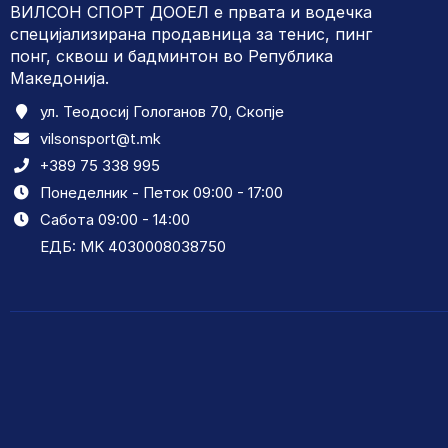
ВИЛСОН СПОРТ ДООЕЛ е првата и водечка
специјализирана продавница за тенис, пинг
понг, сквош и бадминтон во Република
Македонија.
ул. Теодосиј Гологанов 70, Скопје
vilsonsport@t.mk
+389 75 338 995
Понеделник - Петок 09:00 - 17:00
Сабота 09:00 - 14:00
ЕДБ: MK 4030008038750