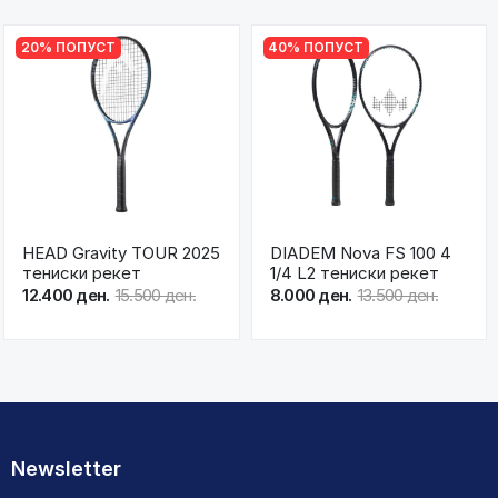
20% ПОПУСТ
40% ПОПУСТ
HEAD Gravity TOUR 2025
DIADEM Nova FS 100 4
тениски рекет
1/4 L2 тениски рекет
12.400 ден.
15.500 ден.
8.000 ден.
13.500 ден.
Newsletter