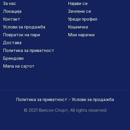
За нас
Најави се
Локација
Зачлени се
Контакт
Уреди профил
Услови за продажба
Кошничка
Повраток на пари
Мои нарачки
Достава
Политика за приватност
Брендови
Мапа на сајтот
Политика за приватност
-
Услови за продажба
© 2021 Вилсон Спорт, All rights reserved