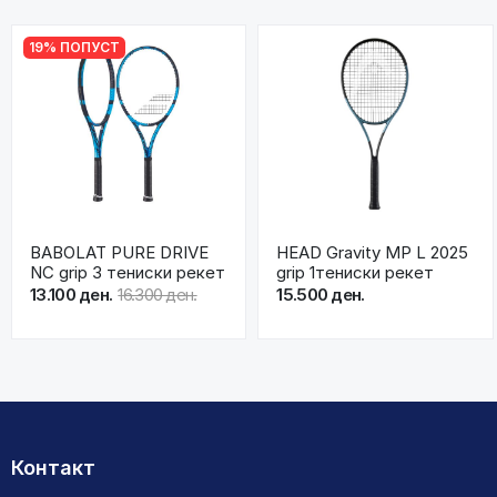
19% ПОПУСТ
BABOLAT PURE DRIVE
HEAD Gravity MP L 2025
NC grip 3 тениски рекет
grip 1тениски рекет
13.100 ден.
16.300 ден.
15.500 ден.
Контакт