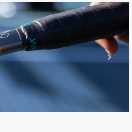
Следно