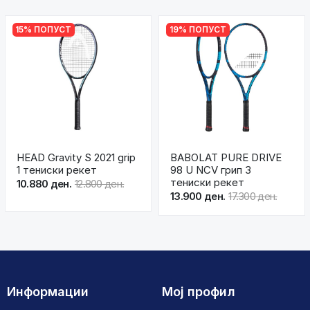
15% ПОПУСТ
19% ПОПУСТ
HEAD Gravity S 2021 grip
BABOLAT PURE DRIVE
1 тениски рекет
98 U NCV грип 3
тениски рекет
10.880 ден.
12.800 ден.
13.900 ден.
17.300 ден.
Информации
Мој профил