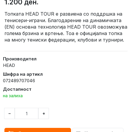
1.200 ден.
Топката HEAD TOUR е развиена со поддршка на
тенисери-играчи. Благодарение на динамичката
(EN) основна технологија HEAD TOUR овозможува
голема брзина и вртење. Тоа е официјална топка
на многу тениски федерации, клубови и турнири.
Производител
HEAD
Шифра на артикл
072489707046
Достапност
на залиха
−
+