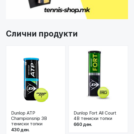
Слични продукти
Dunlop ATP
Dunlop Fort All Court
Championsnip 3B
4B тениски топки
тениски топки
660 ден.
430 ден.