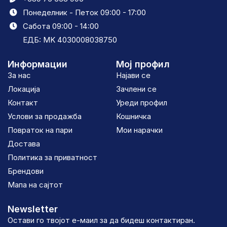
Понеделник - Петок 09:00 - 17:00
Сабота 09:00 - 14:00
ЕДБ: MK 4030008038750
Информации
Мој профил
За нас
Најави се
Локација
Зачлени се
Контакт
Уреди профил
Услови за продажба
Кошничка
Повраток на пари
Мои нарачки
Достава
Политика за приватност
Брендови
Мапа на сајтот
Newsletter
Остави го твојот е-маил за да бидеш контактиран.