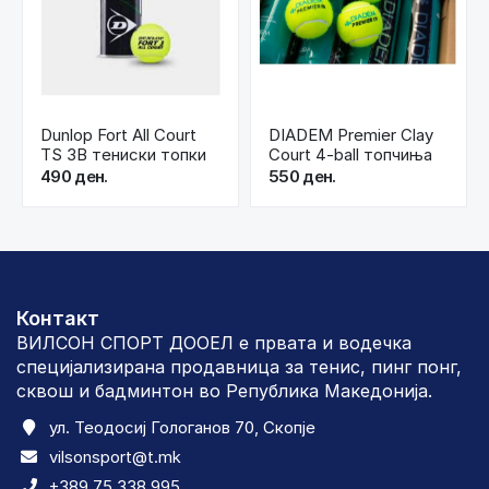
Dunlop Fort All Court
DIADEM Premier Clay
TS 3B тениски топки
Court 4-ball топчиња
490 ден.
550 ден.
Контакт
ВИЛСОН СПОРТ ДООЕЛ е првата и водечка
специјализирана продавница за тенис, пинг понг,
сквош и бадминтон во Република Македонија.
ул. Теодосиј Гологанов 70, Скопје
vilsonsport@t.mk
+389 75 338 995