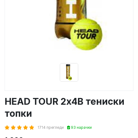
HEAD TOUR 2x4B тениски
топки
1714 прегледи
93 нарачки