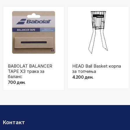
BABOLAT BALANCER
HEAD Ball Basket корпа
TAPE X3 трака за
за топчиња
баланс
4.200 ден.
700 ден.
Контакт