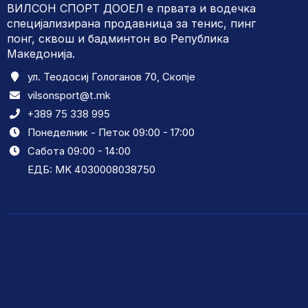
ВИЛСОН СПОРТ ДООЕЛ е првата и водечка
специјализирана продавница за тенис, пинг
понг, сквош и бадминтон во Република
Македонија.
ул. Теодосиј Гологанов 70, Скопје
vilsonsport@t.mk
+389 75 338 995
Понеделник - Петок 09:00 - 17:00
Сабота 09:00 - 14:00
ЕДБ: MK 4030008038750