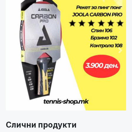
Претходно
След
Слични продукти