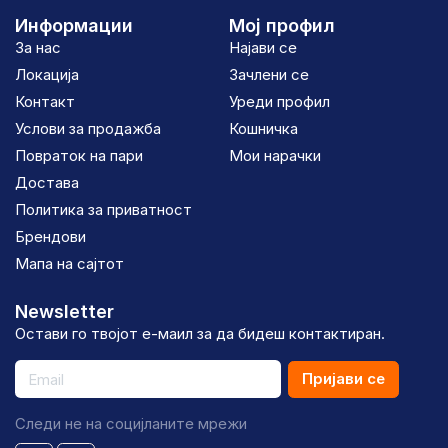
Информации
Мој профил
За нас
Најави се
Локација
Зачлени се
Контакт
Уреди профил
Услови за продажба
Кошничка
Повраток на пари
Мои нарачки
Достава
Политика за приватност
Брендови
Мапа на сајтот
Newsletter
Остави го твојот е-маил за да бидеш контактиран.
Пријави се
Следи не на социјланите мрежи