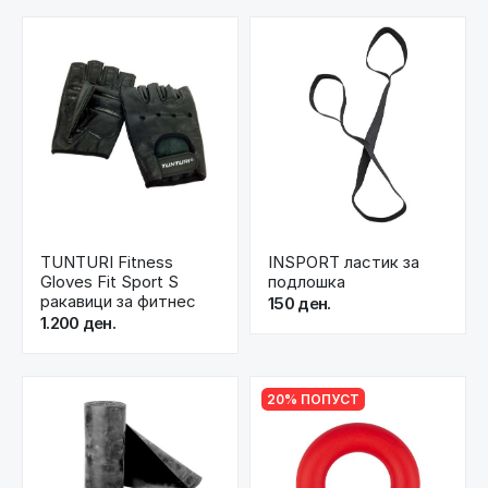
TUNTURI Fitness
INSPORT ластик за
Gloves Fit Sport S
подлошка
ракавици за фитнес
150 ден.
1.200 ден.
20% ПОПУСТ