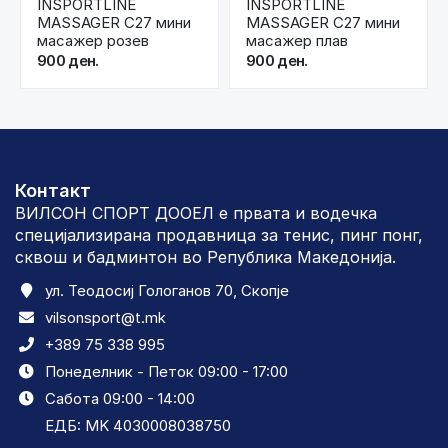
INSPORTLINE
INSPORTLINE
MASSAGER C27 мини
MASSAGER C27 мини
масажер розев
масажер плав
900 ден.
900 ден.
Контакт
ВИЛСОН СПОРТ ДООЕЛ е првата и водечка
специјализирана продавница за тенис, пинг понг,
сквош и бадминтон во Република Македонија.
ул. Теодосиј Гологанов 70, Скопје
vilsonsport@t.mk
+389 75 338 995
Понеделник - Петок 09:00 - 17:00
Сабота 09:00 - 14:00
ЕДБ: MK 4030008038750