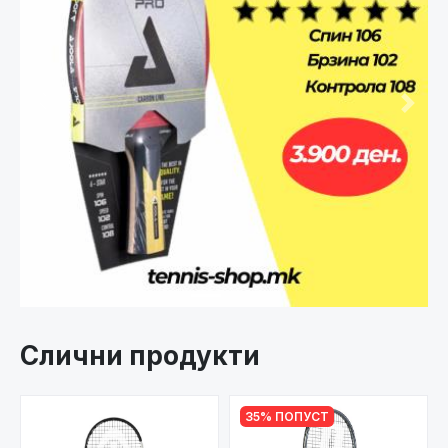
Претходно
След
Слични продукти
35% ПОПУСТ