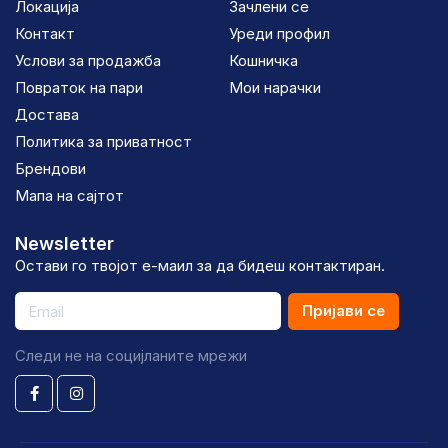
Локација
Зачлени се
Контакт
Уреди профил
Услови за продажба
Кошничка
Повраток на пари
Мои нарачки
Достава
Политика за приватност
Брендови
Мапа на сајтот
Newsletter
Остави го твојот е-маил за да бидеш контактиран.
Пријави се
Следи не на социјланите мрежи