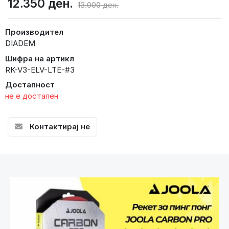
12.350 ден.
13.000 ден.
Производител
DIADEM
Шифра на артикл
RK-V3-ELV-LTE-#3
Достапност
не е достапен
Контактирај не