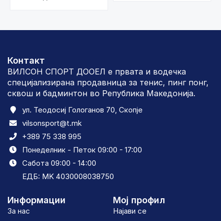
Контакт
ВИЛСОН СПОРТ ДООЕЛ е првата и водечка
специјализирана продавница за тенис, пинг понг,
сквош и бадминтон во Република Македонија.
ул. Теодосиј Гологанов 70, Скопје
vilsonsport@t.mk
+389 75 338 995
Понеделник - Петок 09:00 - 17:00
Сабота 09:00 - 14:00
ЕДБ: MK 4030008038750
Информации
Мој профил
За нас
Најави се